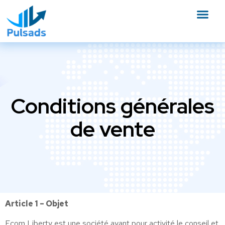
Conditions générales
de vente
Article 1 – Objet
Ecom Liberty est une société ayant pour activité le conseil et