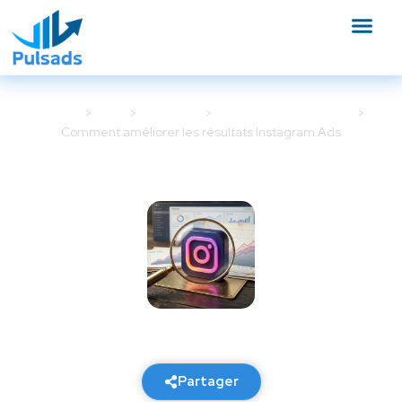
Accueil
Blog
Meta Ads
Optimisation Meta Ads
Comment améliorer les résultats Instagram Ads
Comment améliorer les
résultats Instagram Ads
10 mars 2026
8 min de lecture
Partager