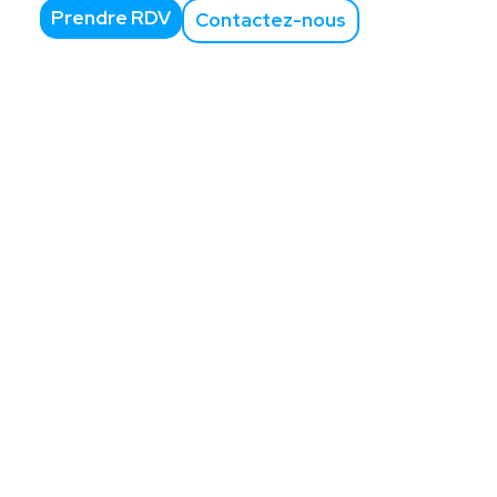
Prendre RDV
Contactez-nous