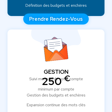
Définition des budgets et enchères
Prendre Rendez-Vous
GESTION
€
250
Suivi mensuel de votre compte
minimum par compte
Gestion des budgets et enchères
Expansion continue des mots clés