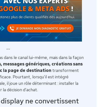
--
s dans le canal lui-même, mais dans la façon
s, messages génériques, créations sans
c la page de destination
transforment
icace. Pourtant, lorsqu’il est intégré
, il joue un rôle déterminant : installer la
r la décision d’achat.
display ne convertissent