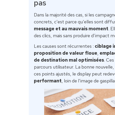
pas
Dans la majorité des cas, si les campagn
concrets, c’est parce qu’elles sont diff
message et au mauvais moment
. E
des clics, mais sans produire d’impact m
Les causes sont récurrentes :
ciblage 
proposition de valeur floue
,
emplac
de destination mal optimisées
. Ces
parcours utilisateur. La bonne nouvelle,
ces points ajustés, le display peut redev
performant
, loin de l’image de gaspil