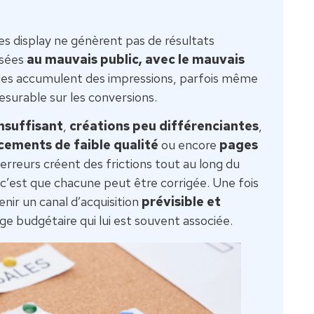
es display ne génèrent pas de résultats
usées
au mauvais public, avec le mauvais
lles accumulent des impressions, parfois même
esurable sur les conversions.
insuffisant
,
créations peu différenciantes
,
ements de faible qualité
ou encore
pages
 erreurs créent des frictions tout au long du
 c’est que chacune peut être corrigée. Une fois
enir un canal d’acquisition
prévisible et
lage budgétaire qui lui est souvent associée.