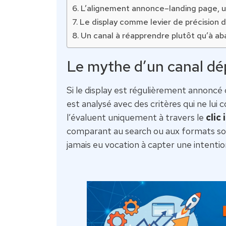
L’alignement annonce–landing page, u
Le display comme levier de précision 
Un canal à réapprendre plutôt qu’à a
Le mythe d’un canal d
Si le display est régulièrement annoncé
est analysé avec des critères qui ne lu
l’évaluent uniquement à travers le
clic
comparant au search ou aux formats soci
jamais eu vocation à capter une intenti