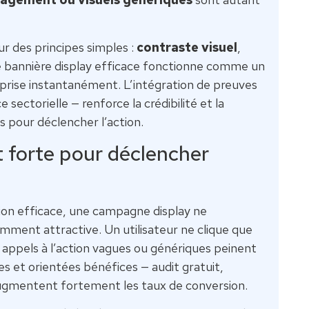
r des principes simples :
contraste visuel
,
e bannière display efficace fonctionne comme un
mprise instantanément. L’intégration de preuves
e sectorielle — renforce la crédibilité et la
s pour déclencher l’action.
 forte pour déclencher
ion efficace, une campagne display ne
samment attractive. Un utilisateur ne clique que
s appels à l’action vagues ou génériques peinent
res et orientées bénéfices — audit gratuit,
 augmentent fortement les taux de conversion.