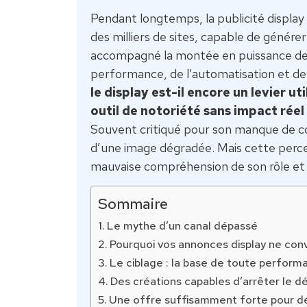
Pendant longtemps, la publicité display 
des milliers de sites, capable de générer d
accompagné la montée en puissance des 
performance, de l’automatisation et de l’
le display est-il encore un levier u
outil de notoriété sans impact réel 
Souvent critiqué pour son manque de con
d’une image dégradée. Mais cette percept
mauvaise compréhension de son rôle et 
Sommaire
Le mythe d’un canal dépassé
Pourquoi vos annonces display ne con
Le ciblage : la base de toute perform
Des créations capables d’arrêter le d
Une offre suffisamment forte pour dé