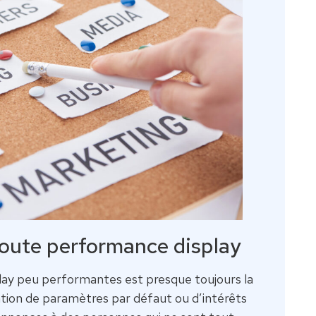
 toute performance display
lay peu performantes est presque toujours la
isation de paramètres par défaut ou d’intérêts