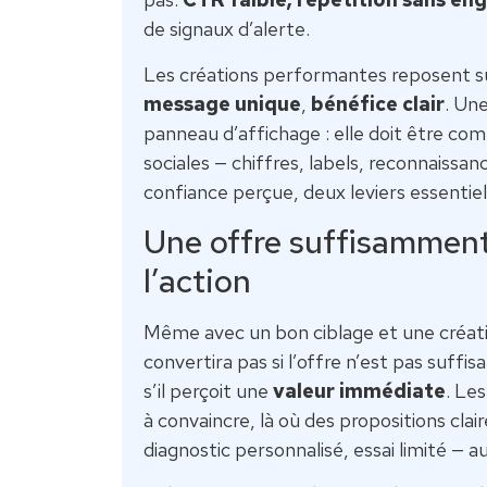
de signaux d’alerte.
Les créations performantes reposent su
message unique
,
bénéfice clair
. Un
panneau d’affichage : elle doit être co
sociales — chiffres, labels, reconnaissanc
confiance perçue, deux leviers essentiel
Une offre suffisamment
l’action
Même avec un bon ciblage et une créat
convertira pas si l’offre n’est pas suffi
s’il perçoit une
valeur immédiate
. Le
à convaincre, là où des propositions clai
diagnostic personnalisé, essai limité —