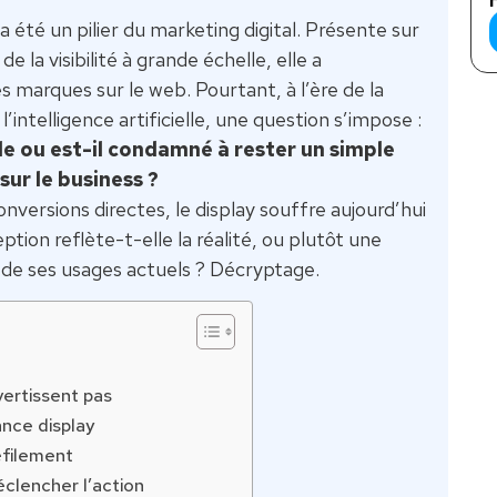
a été un pilier du marketing digital. Présente sur
e la visibilité à grande échelle, elle a
marques sur le web. Pourtant, à l’ère de la
intelligence artificielle, une question s’impose :
tile ou est-il condamné à rester un simple
sur le business ?
versions directes, le display souffre aujourd’hui
ion reflète-t-elle la réalité, ou plutôt une
de ses usages actuels ? Décryptage.
vertissent pas
ance display
éfilement
clencher l’action