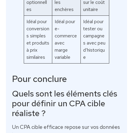
optionnell
les
sur le coût
es
enchères
unitaire
Idéal pour
Idéal pour
Idéal pour
conversion
e-
tester ou
s simples
commerce
campagne
et produits
avec
s avec peu
à prix
marge
d’historiqu
similaires
variable
e
Pour conclure
Quels sont les éléments clés
pour définir un CPA cible
réaliste ?
Un CPA cible efficace repose sur vos données