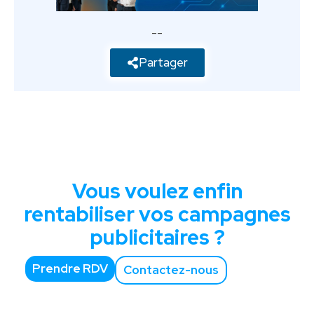
--
Partager
Vous voulez enfin
rentabiliser vos campagnes
publicitaires ?
Prendre RDV
Contactez-nous