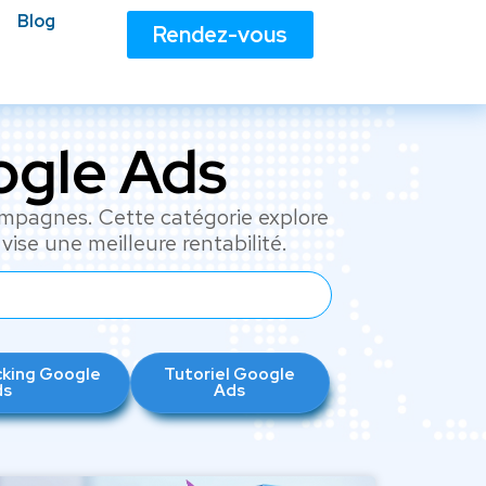
Blog
Rendez-vous
ogle Ads
campagnes. Cette catégorie explore
vise une meilleure rentabilité.
acking Google
Tutoriel Google
ds
Ads