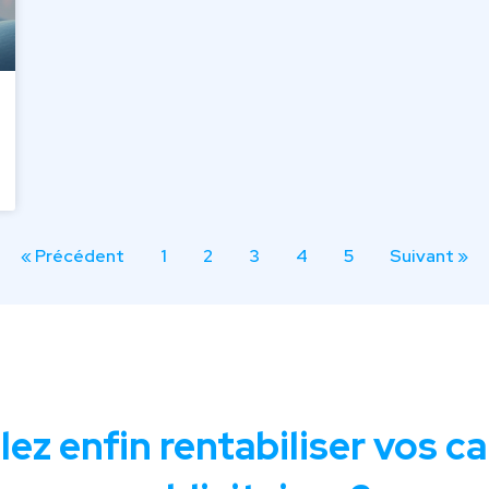
« Précédent
1
2
3
4
5
Suivant »
lez enfin rentabiliser vos 