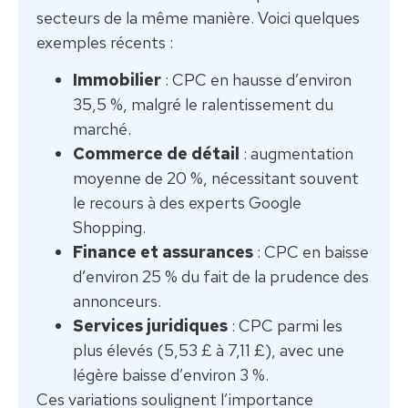
secteurs de la même manière. Voici quelques
exemples récents :
Immobilier
: CPC en hausse d’environ
35,5 %, malgré le ralentissement du
marché.
Commerce de détail
: augmentation
moyenne de 20 %, nécessitant souvent
le recours à des experts Google
Shopping.
Finance et assurances
: CPC en baisse
d’environ 25 % du fait de la prudence des
annonceurs.
Services juridiques
: CPC parmi les
plus élevés (5,53 £ à 7,11 £), avec une
légère baisse d’environ 3 %.
Ces variations soulignent l’importance