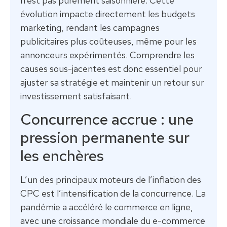
n’est pas purement saisonnière. Cette
évolution impacte directement les budgets
marketing, rendant les campagnes
publicitaires plus coûteuses, même pour les
annonceurs expérimentés. Comprendre les
causes sous-jacentes est donc essentiel pour
ajuster sa stratégie et maintenir un retour sur
investissement satisfaisant.
Concurrence accrue : une
pression permanente sur
les enchères
L’un des principaux moteurs de l’inflation des
CPC est l’intensification de la concurrence. La
pandémie a accéléré le commerce en ligne,
avec une croissance mondiale du e-commerce