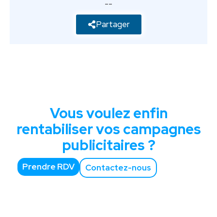
--
Partager
Vous voulez enfin
rentabiliser vos campagnes
publicitaires ?
Prendre RDV
Contactez-nous