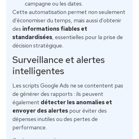
campagne ou les dates.
Cette automatisation permet non seulement
d’économiser du temps, mais aussi d’obtenir
des
informations fiables et
standardisées
, essentielles pour la prise de
décision stratégique.
Surveillance et alertes
intelligentes
Les scripts Google Ads ne se contentent pas
de générer des rapports : ils peuvent
également
détecter les anomalies et
envoyer des alertes
pour éviter des
dépenses inutiles ou des pertes de
performance.