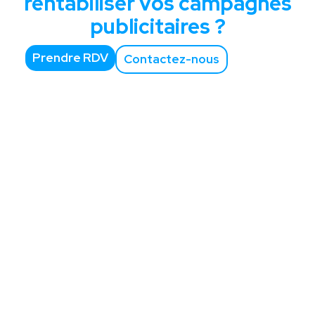
rentabiliser vos campagnes
publicitaires ?
Prendre RDV
Contactez-nous