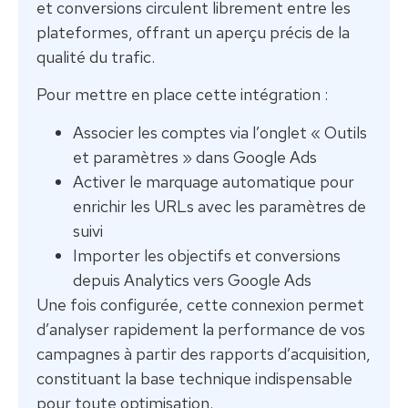
et conversions circulent librement entre les
plateformes, offrant un aperçu précis de la
qualité du trafic.
Pour mettre en place cette intégration :
Associer les comptes via l’onglet « Outils
et paramètres » dans Google Ads
Activer le marquage automatique pour
enrichir les URLs avec les paramètres de
suivi
Importer les objectifs et conversions
depuis Analytics vers Google Ads
Une fois configurée, cette connexion permet
d’analyser rapidement la performance de vos
campagnes à partir des rapports d’acquisition,
constituant la base technique indispensable
pour toute optimisation.