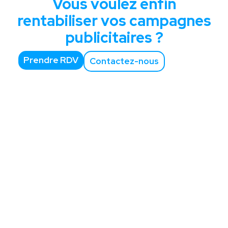
Vous voulez enfin
rentabiliser vos campagnes
publicitaires ?
Prendre RDV
Contactez-nous