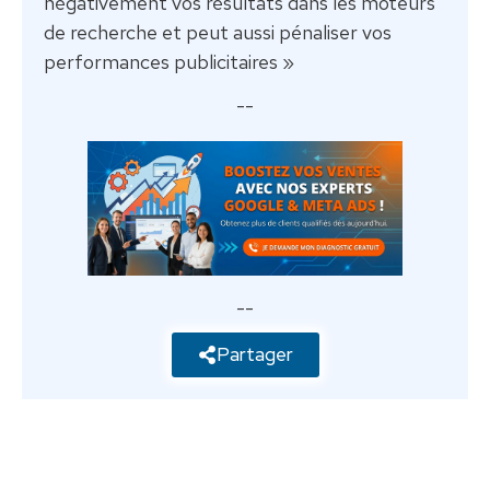
négativement vos résultats dans les moteurs
de recherche et peut aussi pénaliser vos
performances publicitaires »
--
--
Partager