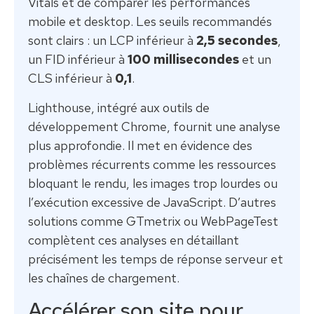
Vitals et de comparer les performances
mobile et desktop. Les seuils recommandés
sont clairs : un LCP inférieur à
2,5 secondes
,
un FID inférieur à
100 millisecondes
et un
CLS inférieur à
0,1
.
Lighthouse, intégré aux outils de
développement Chrome, fournit une analyse
plus approfondie. Il met en évidence des
problèmes récurrents comme les ressources
bloquant le rendu, les images trop lourdes ou
l’exécution excessive de JavaScript. D’autres
solutions comme GTmetrix ou WebPageTest
complètent ces analyses en détaillant
précisément les temps de réponse serveur et
les chaînes de chargement.
Accélérer son site pour