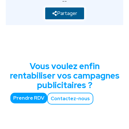
--
Partager
Vous voulez enfin
rentabiliser vos campagnes
publicitaires ?
Prendre RDV
Contactez-nous