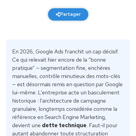
12 février 2026
6 min de lecture
Partager
En 2026, Google Ads franchit un cap décisif.
Ce qui relevait hier encore de la “bonne
pratique” — segmentation fine, enchères
manuelles, contrôle minutieux des mots-clés
— est désormais remis en question par Google
lui-même. L’entreprise acte un basculement
historique : l’architecture de campagne
granulaire, longtemps considérée comme la
référence en Search Engine Marketing,
devient une
dette technique
. Faut-il pour
autant abandonner toute structuration