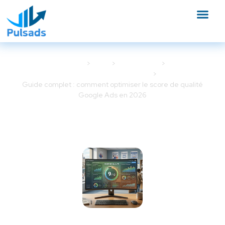
Accueil
Blog
Google Ads
Optimisation Google Ads
Guide complet : comment optimiser le score de qualité
Google Ads en 2026
Guide complet : comment
optimiser le score de qualité
Google Ads en 2026