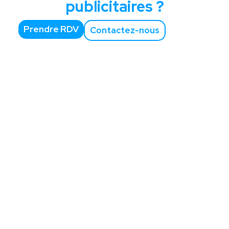
publicitaires ?
Prendre RDV
Contactez-nous