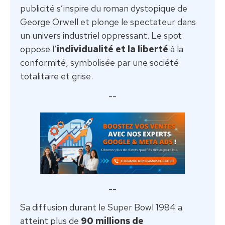
publicité s’inspire du roman dystopique de
George Orwell et plonge le spectateur dans
un univers industriel oppressant. Le spot
oppose l’
individualité et la liberté
à la
conformité, symbolisée par une société
totalitaire et grise.
--
--
Sa diffusion durant le Super Bowl 1984 a
atteint plus de
90 millions de