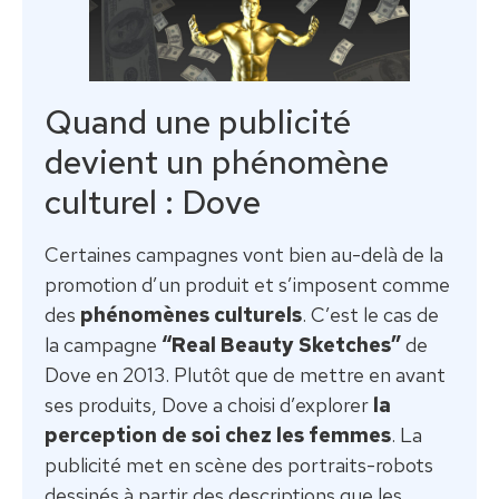
Quand une publicité
devient un phénomène
culturel : Dove
Certaines campagnes vont bien au-delà de la
promotion d’un produit et s’imposent comme
des
phénomènes culturels
. C’est le cas de
la campagne
“Real Beauty Sketches”
de
Dove en 2013. Plutôt que de mettre en avant
ses produits, Dove a choisi d’explorer
la
perception de soi chez les femmes
. La
publicité met en scène des portraits-robots
dessinés à partir des descriptions que les