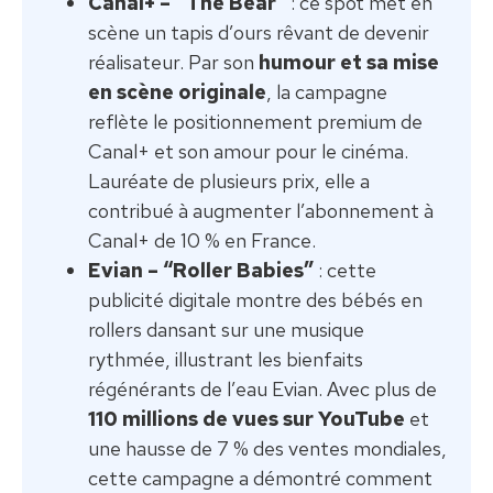
Canal+ – “The Bear”
: ce spot met en
scène un tapis d’ours rêvant de devenir
réalisateur. Par son
humour et sa mise
en scène originale
, la campagne
reflète le positionnement premium de
Canal+ et son amour pour le cinéma.
Lauréate de plusieurs prix, elle a
contribué à augmenter l’abonnement à
Canal+ de 10 % en France.
Evian – “Roller Babies”
: cette
publicité digitale montre des bébés en
rollers dansant sur une musique
rythmée, illustrant les bienfaits
régénérants de l’eau Evian. Avec plus de
110 millions de vues sur YouTube
et
une hausse de 7 % des ventes mondiales,
cette campagne a démontré comment