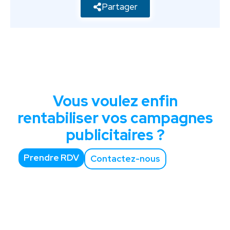
Partager
Vous voulez enfin
rentabiliser vos campagnes
publicitaires ?
Prendre RDV
Contactez-nous