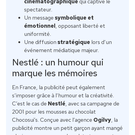
cinématographique
qui captive le
spectateur.
Un message
symbolique et
émotionnel
, opposant liberté et
uniformité.
Une diffusion
stratégique
lors d’un
événement médiatique majeur.
Nestlé : un humour qui
marque les mémoires
En France, la publicité peut également
s’imposer grâce à l’humour et la créativité.
C’est le cas de
Nestlé
, avec sa campagne de
2001 pour les mousses au chocolat
Chocosui’s. Conçue avec l’agence
Ogilvy
, la
publicité montre un petit garçon ayant mangé