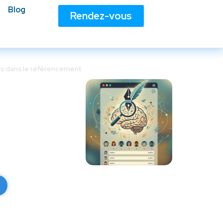
Blog
Rendez-vous
rs dans le référencement
ans le