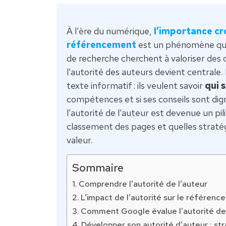
À l’ère du numérique,
l’importance cr
référencement
est un phénomène qui 
de recherche cherchent à valoriser des c
l’autorité des auteurs devient centrale
texte informatif : ils veulent savoir
qui 
compétences et si ses conseils sont dig
l’autorité de l’auteur est devenue un pi
classement des pages et quelles straté
valeur.
Sommaire
Comprendre l’autorité de l’auteur
L’impact de l’autorité sur le référenc
Comment Google évalue l’autorité de
Développer son autorité d’auteur : st