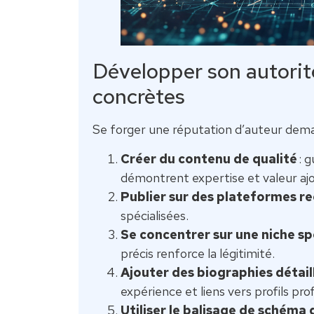
Développer son autorité
concrètes
Se forger une réputation d’auteur dem
Créer du contenu de qualité
: g
démontrent expertise et valeur aj
Publier sur des plateformes r
spécialisées.
Se concentrer sur une niche sp
précis renforce la légitimité.
Ajouter des biographies détail
expérience et liens vers profils pro
Utiliser le balisage de schéma 