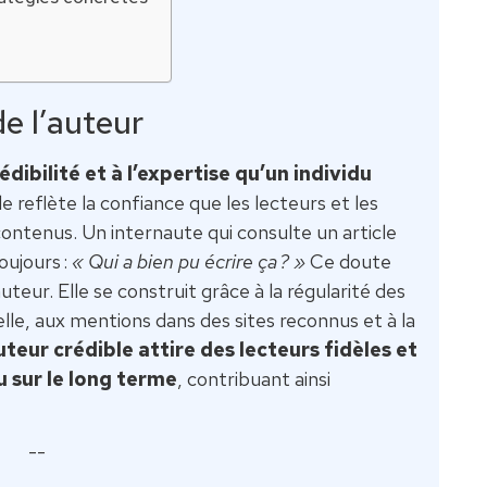
e l’auteur
édibilité et à l’expertise qu’un individu
lle reflète la confiance que les lecteurs et les
ontenus. Un internaute qui consulte un article
oujours :
« Qui a bien pu écrire ça ? »
Ce doute
uteur. Elle se construit grâce à la régularité des
elle, aux mentions dans des sites reconnus et à la
teur crédible attire des lecteurs fidèles et
u sur le long terme
, contribuant ainsi
--