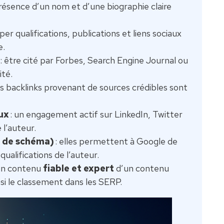
présence d’un nom et d’une biographie claire
per qualifications, publications et liens sociaux
e.
: être cité par Forbes, Search Engine Journal ou
ité.
es backlinks provenant de sources crédibles sont
ux
: un engagement actif sur LinkedIn, Twitter
 l’auteur.
e de schéma)
: elles permettent à Google de
ualifications de l’auteur.
 un contenu
fiable et expert
d’un contenu
nsi le classement dans les SERP.