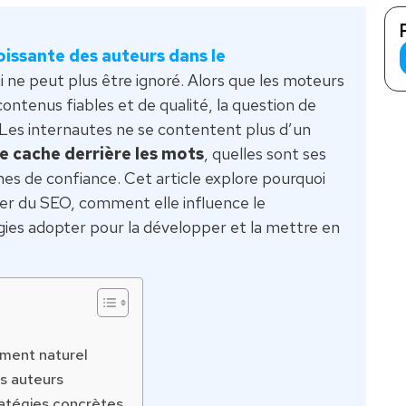
oissante des auteurs dans le
ne peut plus être ignoré. Alors que les moteurs
ontenus fiables et de qualité, la question de
. Les internautes ne se contentent plus d’un
se cache derrière les mots
, quelles sont ses
nes de confiance. Cet article explore pourquoi
lier du SEO, comment elle influence le
gies adopter pour la développer et la mettre en
ement naturel
s auteurs
ratégies concrètes