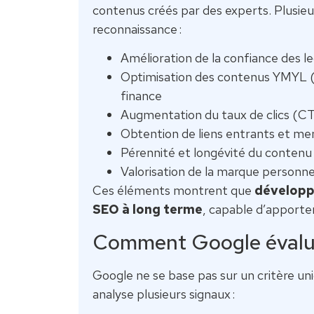
contenus créés par des experts. Plusie
reconnaissance :
Amélioration de la confiance des 
Optimisation des contenus YMYL (
finance
Augmentation du taux de clics (CTR
Obtention de liens entrants et men
Pérennité et longévité du contenu
Valorisation de la marque personne
Ces éléments montrent que
développe
SEO à long terme
, capable d’apporter 
Comment Google évalue 
Google ne se base pas sur un critère uniq
analyse plusieurs signaux :