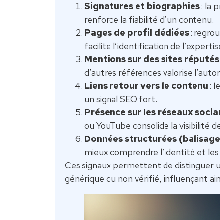
Signatures et biographies
: la 
renforce la fiabilité d’un contenu.
Pages de profil dédiées
: regrou
facilite l’identification de l’expertis
Mentions sur des sites réputés
d’autres références valorise l’autor
Liens retour vers le contenu
: l
un signal SEO fort.
Présence sur les réseaux socia
ou YouTube consolide la visibilité de
Données structurées (balisag
mieux comprendre l’identité et les q
Ces signaux permettent de distinguer
générique ou non vérifié, influençant ai