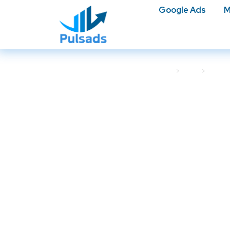
Google Ads
M
Accueil
Blog
Googl
L’importance c