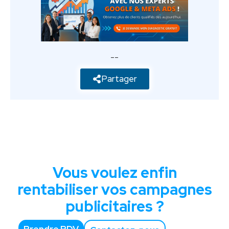
--
Partager
Vous voulez enfin
rentabiliser vos campagnes
publicitaires ?
Prendre RDV