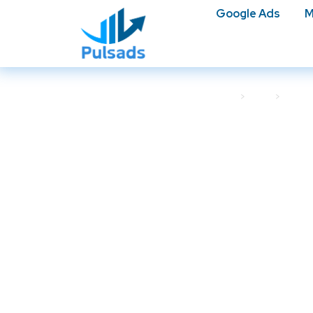
Google Ads
M
Accueil
Blog
Googl
Optimiser vos 