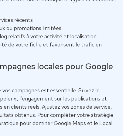
rvices récents
ux ou promotions limitées
g relatifs à votre activité et localisation
té de votre fiche et favorisent le trafic en
campagnes locales pour Google
 vos campagnes est essentielle. Suivez le
ppeler », l’engagement sur les publications et
es en clients réels. Ajustez vos zones de service,
sultats obtenus. Pour compléter votre stratégie
 pratique pour dominer Google Maps et le Local