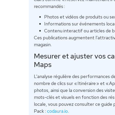
recommandés :
Photos et vidéos de produits ou se
Informations sur événements loca
Contenu interactif ou articles de blo
Ces publications augmentent l’attractivi
magasin.
Mesurer et ajuster vos 
Maps
L’analyse régulière des performances de
nombre de clics sur « Itinéraire » et « A
photos, ainsi que la conversion des visit
mots-clés et visuels en fonction des ré
locale, vous pouvez consulter ce guide
Pack :
codaura.io
.