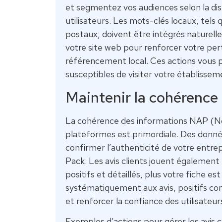
et segmentez vos audiences selon la di
utilisateurs. Les mots-clés locaux, tels 
postaux, doivent être intégrés naturell
votre site web pour renforcer votre pe
référencement local. Ces actions vous 
susceptibles de visiter votre établisse
Maintenir la cohérence 
La cohérence des informations NAP (No
plateformes est primordiale. Des donn
confirmer l’authenticité de votre entre
Pack. Les avis clients jouent également 
positifs et détaillés, plus votre fiche
systématiquement aux avis, positifs 
et renforcer la confiance des utilisateur
Exemples d’actions pour gérer les avis cl