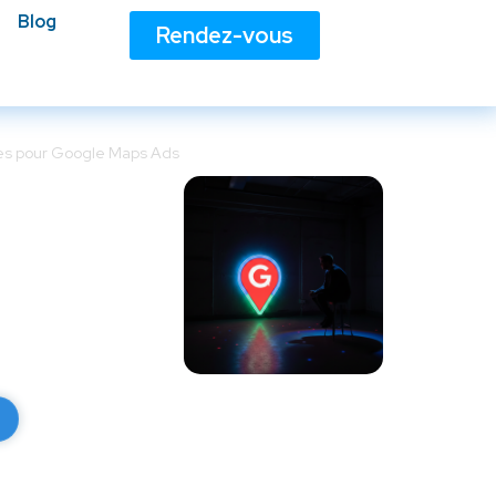
Blog
Rendez-vous
es pour Google Maps Ads
 Google