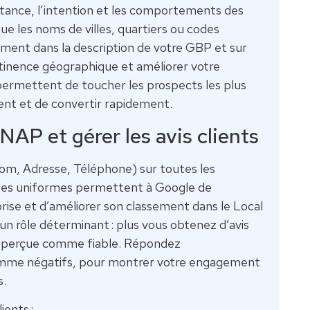
stance, l’intention et les comportements des
que les noms de villes, quartiers ou codes
ement dans la description de votre GBP et sur
rtinence géographique et améliorer votre
permettent de toucher les prospects les plus
ment et de convertir rapidement.
NAP et gérer les avis clients
m, Adresse, Téléphone) sur toutes les
ées uniformes permettent à Google de
prise et d’améliorer son classement dans le Local
un rôle déterminant : plus vous obtenez d’avis
 est perçue comme fiable. Répondez
comme négatifs, pour montrer votre engagement
s.
ients :