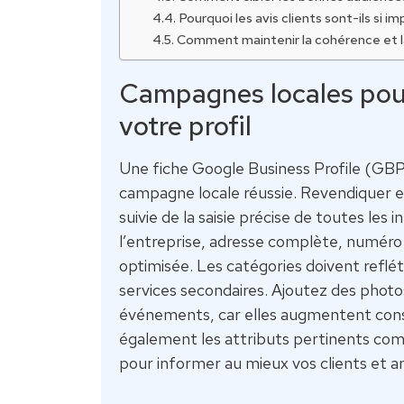
Pourquoi les avis clients sont-ils si i
Comment maintenir la cohérence et la 
Campagnes locales pour
votre profil
Une fiche Google Business Profile (GB
campagne locale réussie. Revendiquer et 
suivie de la saisie précise de toutes les
l’entreprise, adresse complète, numéro l
optimisée. Les catégories doivent reflét
services secondaires. Ajoutez des photos
événements, car elles augmentent consi
également les attributs pertinents com
pour informer au mieux vos clients et a