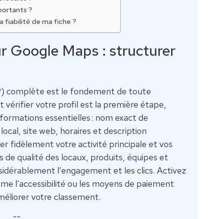
mportants ?
fiabilité de ma fiche ?
 Google Maps : structurer
P) complète est le fondement de toute
vérifier votre profil est la première étape,
 informations essentielles : nom exact de
ocal, site web, horaires et description
er fidèlement votre activité principale et vos
 de qualité des locaux, produits, équipes et
dérablement l’engagement et les clics. Activez
me l’accessibilité ou les moyens de paiement
méliorer votre classement.
--