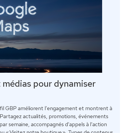
t médias pour dynamiser
rofil GBP améliorent l’engagement et montrent à
. Partagez actualités, promotions, événements
 par semaine, accompagnés d’appels à l’action
u « Visitez notre boutique ». Types de contenus