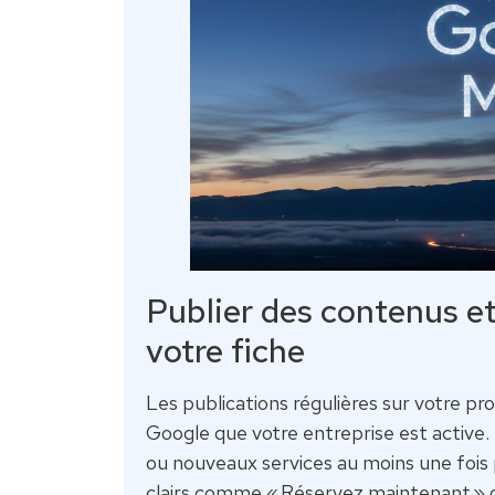
Publier des contenus e
votre fiche
Les publications régulières sur votre p
Google que votre entreprise est active
ou nouveaux services au moins une fois
clairs comme « Réservez maintenant » o