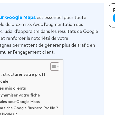
ur Google Maps
est essentiel pour toute
tèle de proximité. Avec l’augmentation des
 crucial d’apparaître dans les résultats de Google
 et renforcer la notoriété de votre
agnes permettent de générer plus de trafic en
stimuler l’engagement client.
structurer votre profil
ocale
s avis clients
dynamiser votre fiche
cales pour Google Maps
 fiche Google Business Profile ?
 locales ?