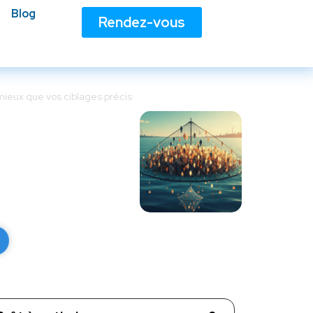
Blog
Rendez-vous
ieux que vos ciblages précis
ent mieux