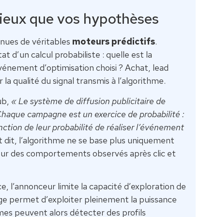
mieux que vos hypothèses
enues de véritables
moteurs prédictifs
.
t d’un calcul probabiliste : quelle est la
’événement d’optimisation choisi ? Achat, lead
 la qualité du signal transmis à l’algorithme.
ub,
« Le système de diffusion publicitaire de
haque campagne est un exercice de probabilité :
onction de leur probabilité de réaliser l’événement
dit, l’algorithme ne se base plus uniquement
s sur des comportements observés après clic et
, l’annonceur limite la capacité d’exploration de
arge permet d’exploiter pleinement la puissance
ithmes peuvent alors détecter des profils