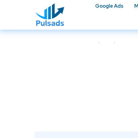
Google Ads
M
Accueil
Blog
Meta Ads
Pourquoi vos au
que