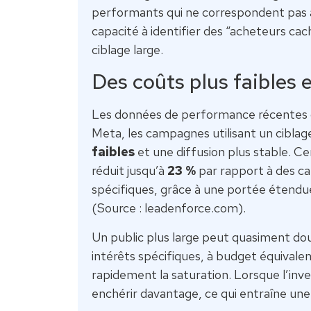
performants qui ne correspondent pas a
capacité à identifier des “acheteurs cac
ciblage large.
Des coûts plus faibles 
Les données de performance récentes 
Meta, les campagnes utilisant un ciblag
faibles
et une diffusion plus stable. C
réduit jusqu’à
23 %
par rapport à des c
spécifiques, grâce à une portée étendue 
(Source : leadenforce.com).
Un public plus large peut quasiment dou
intérêts spécifiques, à budget équivalen
rapidement la saturation. Lorsque l’inve
enchérir davantage, ce qui entraîne u