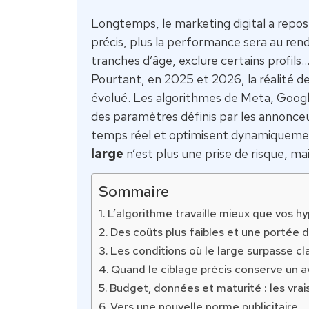
Longtemps, le marketing digital a reposé
précis, plus la performance sera au rende
tranches d’âge, exclure certains profils…
Pourtant, en 2025 et 2026, la réalité 
évolué. Les algorithmes de Meta, Googl
des paramètres définis par les annonceurs
temps réel et optimisent dynamiquement
large
n’est plus une prise de risque, ma
Sommaire
L’algorithme travaille mieux que vos 
Des coûts plus faibles et une portée d
Les conditions où le large surpasse cla
Quand le ciblage précis conserve un 
Budget, données et maturité : les vrais
Vers une nouvelle norme publicitaire