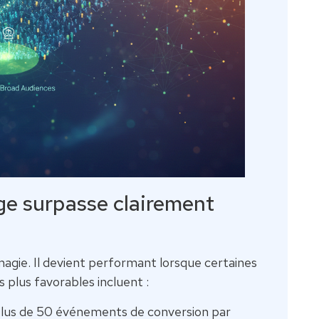
rge surpasse clairement
magie. Il devient performant lorsque certaines
s plus favorables incluent :
plus de 50 événements de conversion par