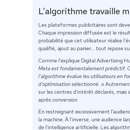
L’algorithme travaille 
Les plateformes publicitaires sont dev
Chaque impression diffusée est le résulta
probabilité que cet utilisateur réalise l
qualifié, ajout au panier… tout repose sur
Comme l’explique Digital Advertising H
Meta est fondamentalement prédictif. C
l’algorithme évalue les utilisateurs en f
d’optimisation sélectionné. »
Autrement 
sur les centres d’intérêt déclarés, mai
après conversion.
En restreignant excessivement l’audience
la machine. À l’inverse, une audience l
de l’intelligence artificielle. Les algor