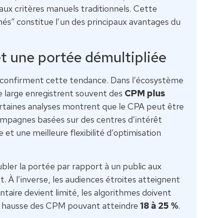
ux critères manuels traditionnels. Cette
hés” constitue l’un des principaux avantages du
et une portée démultipliée
confirment cette tendance. Dans l’écosystème
e large enregistrent souvent des
CPM plus
ertaines analyses montrent que le CPA peut être
ampagnes basées sur des centres d’intérêt
et une meilleure flexibilité d’optimisation
bler la portée par rapport à un public aux
t. À l’inverse, les audiences étroites atteignent
ntaire devient limité, les algorithmes doivent
ne hausse des CPM pouvant atteindre
18 à 25 %
.