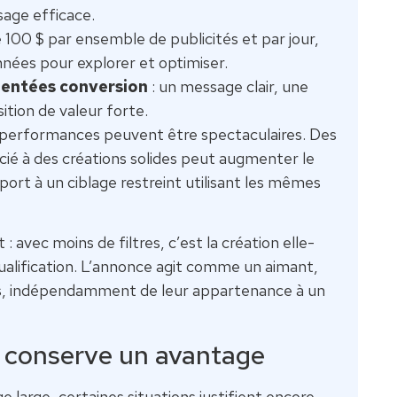
age efficace.
 100 $ par ensemble de publicités et par jour,
nnées pour explorer et optimiser.
rientées conversion
: un message clair, une
ition de valeur forte.
s performances peuvent être spectaculaires. Des
cié à des créations solides peut augmenter le
ort à un ciblage restreint utilisant les mêmes
avec moins de filtres, c’est la création elle-
qualification. L’annonce agit comme un aimant,
ssés, indépendamment de leur appartenance à un
s conserve un avantage
 large, certaines situations justifient encore