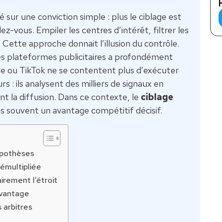
 sur une conviction simple : plus le ciblage est
z-vous. Empiler les centres d’intérêt, filtrer les
 Cette approche donnait l’illusion du contrôle.
des plateformes publicitaires a profondément
e ou TikTok ne se contentent plus d’exécuter
 : ils analysent des milliers de signaux en
 la diffusion. Dans ce contexte, le
ciblage
is souvent un avantage compétitif décisif.
hypothèses
émultipliée
irement l’étroit
avantage
 arbitres