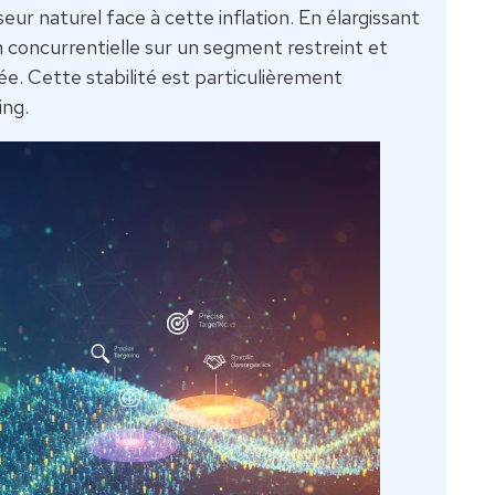
ur naturel face à cette inflation. En élargissant
ion concurrentielle sur un segment restreint et
rée. Cette stabilité est particulièrement
ing.